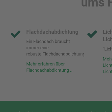
ums 
Flachdachabdichtung
Lic
Lic
Ein Flachdach braucht
immer eine
"Lic
robuste Flachdachabdichtung.
Mehr
Mehr erfahren über
Lich
Flachdachabdichtung ...
Lich