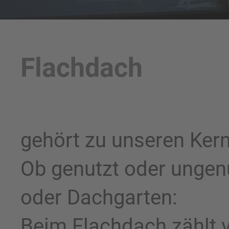
Flachdach
gehört zu unseren Ke
Ob genutzt oder ungenu
oder Dachgarten:
Beim Flachdach zählt vo