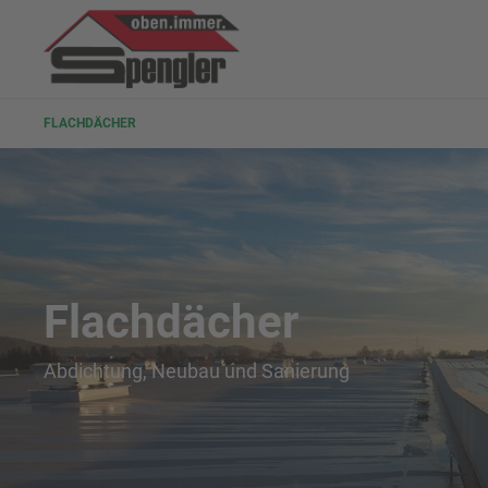
FLACHDÄCHER
Flachdächer
Abdichtung, Neubau und Sanierung