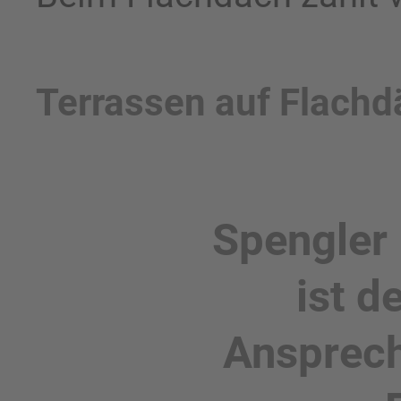
Terrassen auf Flachd
Spengler
ist d
Ansprech